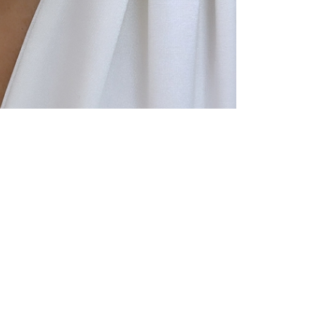
PRODUCTS THAT MAY INTEREST YOU
NEW