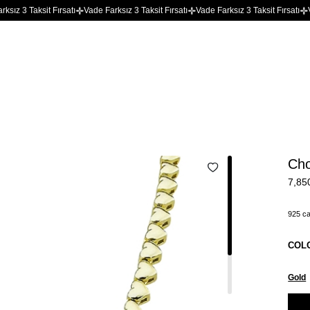
 Fırsatı
Vade Farksız 3 Taksit Fırsatı
Vade Farksız 3 Taksit Fırsatı
Vade Farksız 3
Cho
7,85
925 ca
COL
Gold