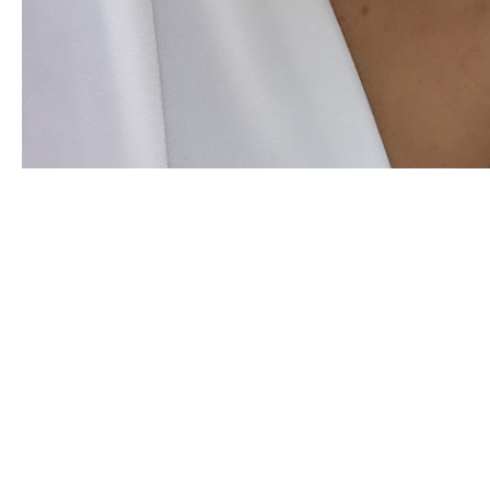
NEW
NEW