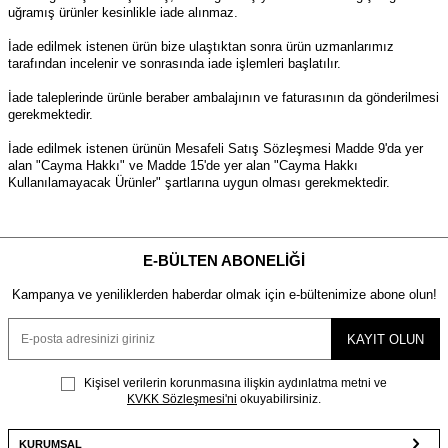
uğramış ürünler kesinlikle iade alınmaz.
İade edilmek istenen ürün bize ulaştıktan sonra ürün uzmanlarımız
tarafından incelenir ve sonrasında iade işlemleri başlatılır.
İade taleplerinde ürünle beraber ambalajının ve faturasının da gönderilmesi
gerekmektedir.
İade edilmek istenen ürünün Mesafeli Satış Sözleşmesi Madde 9'da yer
alan "Cayma Hakkı" ve Madde 15'de yer alan "Cayma Hakkı
Kullanılamayacak Ürünler" şartlarına uygun olması gerekmektedir.
E-BÜLTEN ABONELIĞI
Kampanya ve yeniliklerden haberdar olmak için e-bültenimize abone olun!
KAYIT OLUN
Kişisel verilerin korunmasına ilişkin aydınlatma metni ve
KVKK Sözleşmesi'ni
okuyabilirsiniz.
KURUMSAL