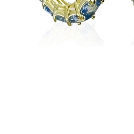
NEW
NEW