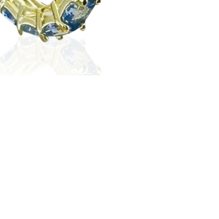
PRODUCTS THAT MAY INTEREST YOU
NEW