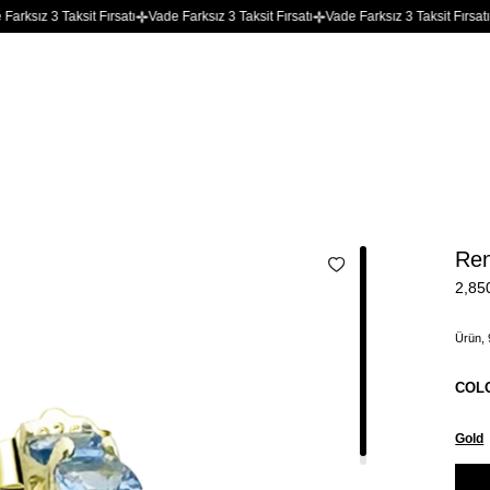
sit Fırsatı
Vade Farksız 3 Taksit Fırsatı
Vade Farksız 3 Taksit Fırsatı
Vade Farksı
Ren
2,85
Ürün, 
COL
Gold