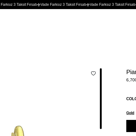
z 3 Taksit Fırsatı
Vade Farksız 3 Taksit Fırsatı
Vade Farksız 3 Taksit Fırsatı
Vade
Pia
6,70
COL
Gold