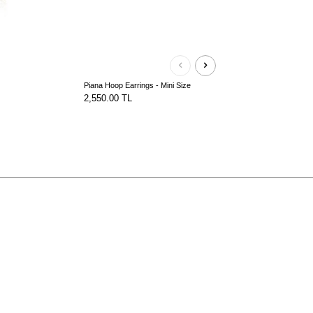
Piana Hoop Earrings - Mini Size
2,550.00
TL