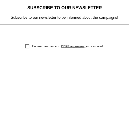
SUBSCRIBE TO OUR NEWSLETTER
Subscribe to our newsletter to be informed about the campaigns!
I've read and accept.
GDPR agreement
you can read.