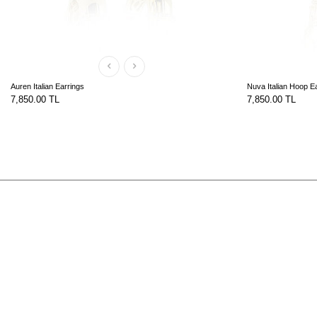
Auren Italian Earrings
Nuva Italian Hoop E
7,850.00
TL
7,850.00
TL