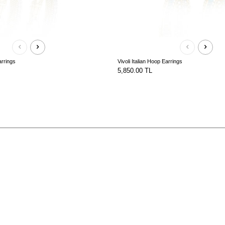
arrings
Vivoli Italian Hoop Earrings
5,850.00
TL