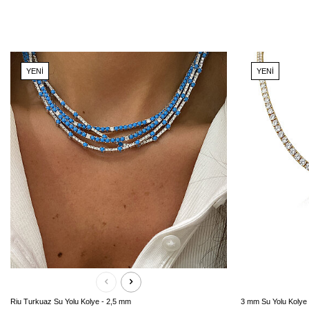
YENI
YENI
Riu Turkuaz Su Yolu Kolye - 2,5 mm
3 mm Su Yolu Kolye 