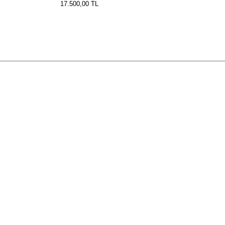
17.500,00
TL
KAYIT OLUN