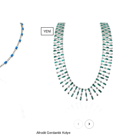
YENI
Afrodit Gerdanlık Kolye