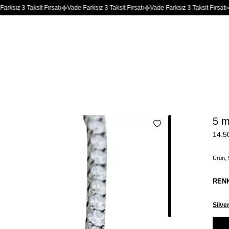
ksit Fırsatı
Vade Farksız 3 Taksit Fırsatı
Vade Farksız 3 Taksit Fırsatı
Vade Fark
5 m
14.5
Ürün, 
REN
Silve