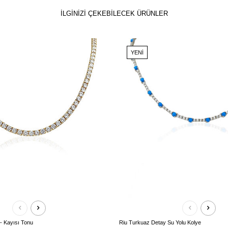
İLGİNİZİ ÇEKEBİLECEK ÜRÜNLER
YENI
- Kayısı Tonu
Riu Turkuaz Detay Su Yolu Kolye