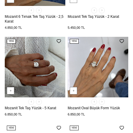
Mozanit 6 Tırnak Tek Taş Yüzük - 2,5
Mozanit Tek Taş Yüzük - 2 Karat
Karat
4.850,00
TL
5.450,00
TL
YENI
YENI
Mozanit Tek Taş Yüzük - 5 Karat
Mozanit Oval Büyük Form Yüzük
6.850,00
TL
6.850,00
TL
YENI
YENI