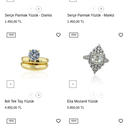
Serçe Parmak Yüzük - Damla
Serçe Parmak Yüzük - Markiz
1.450,00
TL
1.450,00
TL
YENI
YENI
İkili Tek Taş Yüzük
Elia Mozanit Yüzük
4.850,00
TL
5.850,00
TL
YENI
YENI