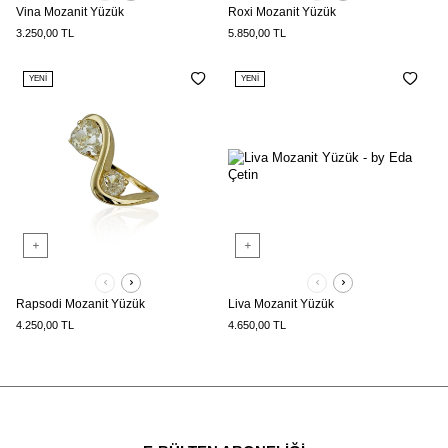
Vina Mozanit Yüzük
Roxi Mozanit Yüzük
3.250,00
TL
5.850,00
TL
YENI
YENI
Rapsodi Mozanit Yüzük
Liva Mozanit Yüzük
4.250,00
TL
4.650,00
TL