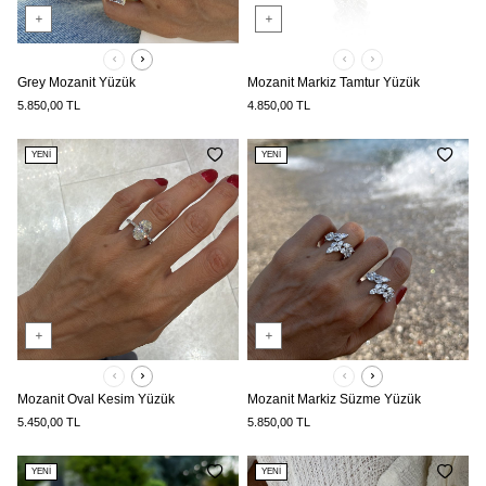
Grey Mozanit Yüzük
Mozanit Markiz Tamtur Yüzük
5.850,00
TL
4.850,00
TL
YENI
YENI
Mozanit Oval Kesim Yüzük
Mozanit Markiz Süzme Yüzük
5.450,00
TL
5.850,00
TL
YENI
YENI