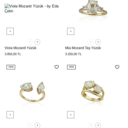
Viola Mozanit Yüzük
Mia Mozanit Taş Yüzük
3.850,00
TL
3.250,00
TL
YENI
YENI