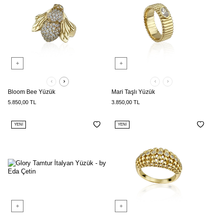
Bloom Bee Yüzük
Mari Taşlı Yüzük
5.850,00
TL
3.850,00
TL
YENI
YENI