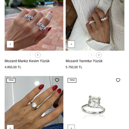
Mozanit Markiz Kesim Yüzük
Mozanit Yarımtur Yüzük
4.850,00
TL
5.750,00
TL
YENI
YENI