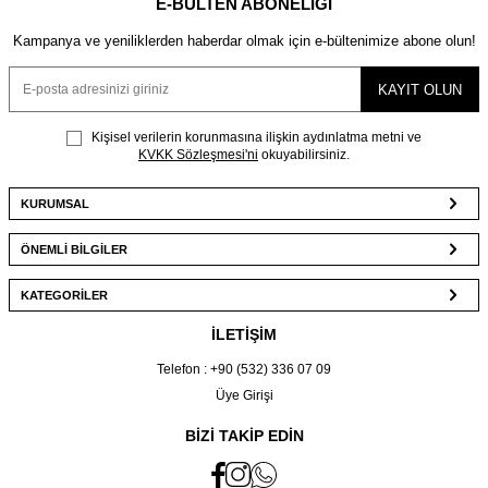
E-BÜLTEN ABONELIĞI
Kampanya ve yeniliklerden haberdar olmak için e-bültenimize abone olun!
KAYIT OLUN
Kişisel verilerin korunmasına ilişkin aydınlatma metni ve
KVKK Sözleşmesi'ni
okuyabilirsiniz.
KURUMSAL
ÖNEMLİ BİLGİLER
KATEGORİLER
İLETİŞİM
Telefon : +90 (532) 336 07 09
Üye Girişi
BİZİ TAKİP EDİN