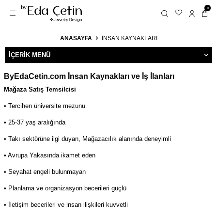
0
ANASAYFA
İNSAN KAYNAKLARI
İÇERIK MENÜ
ByEdaCetin.com İnsan Kaynakları ve İş İlanları
Mağaza Satış Temsilcisi
• Tercihen üniversite mezunu
• 25-37 yaş aralığında
• Takı sektörüne ilgi duyan, Mağazacılık alanında deneyimli
• Avrupa Yakasında ikamet eden
• Seyahat engeli bulunmayan
• Planlama ve organizasyon becerileri güçlü
• İletişim becerileri ve insan ilişkileri kuvvetli