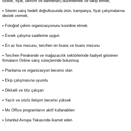
özellik, fiyat, tanıtım ve bannerları) düzenlemek ve takip etmek,
• Sitenin satış hedefi doğrultusunda ürün, kampanya, fiyat çalışmalarına
destek vermek,
• Fotoğraf çekim organizasyonunu koordine etmek.
• Esnek çalışma saatlerine uygun
• En az lise mezunu, tercihen ön lisans ve lisans mezunu
• Tercihen Perakende ve mağazacılık sektörlerinde faaliyet gösteren
firmaların Online satış süreçlerinde bulunmuş
• Planlama ve organizasyon becerisi olan
• Ekip çalışmasına uyumlu
• Dikkatli ve titiz çalışan
• Yazılı ve sözlü iletişim becerisi yüksek
• Ms Office programlarını aktif kullanabilen
• İstanbul Avrupa Yakasında ikamet eden