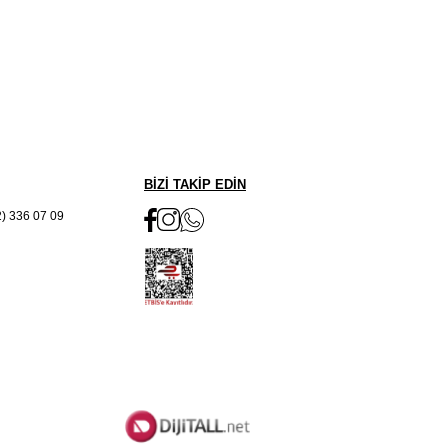
BİZİ TAKİP EDİN
2) 336 07 09