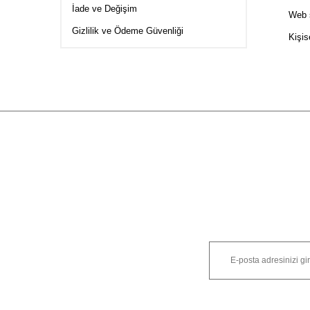
İade ve Değişim
Web s
Gizlilik ve Ödeme Güvenliği
Kişis