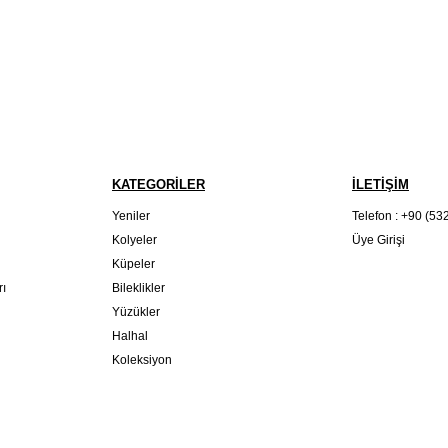
KATEGORİLER
İLETİŞİM
Yeniler
Telefon : +90 (53
Kolyeler
Üye Girişi
Küpeler
rı
Bileklikler
Yüzükler
Halhal
Koleksiyon