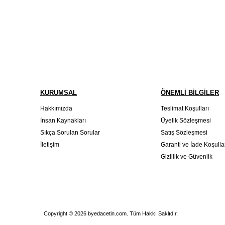
KURUMSAL
ÖNEMLİ BİLGİLER
Hakkımızda
Teslimat Koşulları
İnsan Kaynakları
Üyelik Sözleşmesi
Sıkça Sorulan Sorular
Satış Sözleşmesi
İletişim
Garanti ve İade Koşulla
Gizlilik ve Güvenlik
Copyright © 2026 byedacetin.com. Tüm Hakkı Saklıdır.