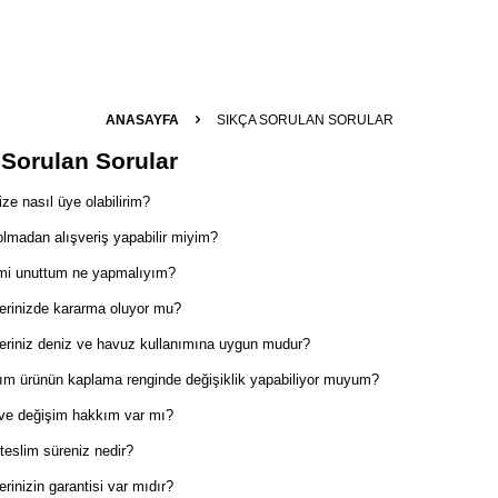
ANASAYFA
SIKÇA SORULAN SORULAR
 Sorulan Sorular
ize nasıl üye olabilirim?
lmadan alışveriş yapabilir miyim?
emi unuttum ne yapmalıyım?
erinizde kararma oluyor mu?
eriniz deniz ve havuz kullanımına uygun mudur?
ım ürünün kaplama renginde değişiklik yapabiliyor muyum?
 ve değişim hakkım var mı?
teslim süreniz nedir?
erinizin garantisi var mıdır?