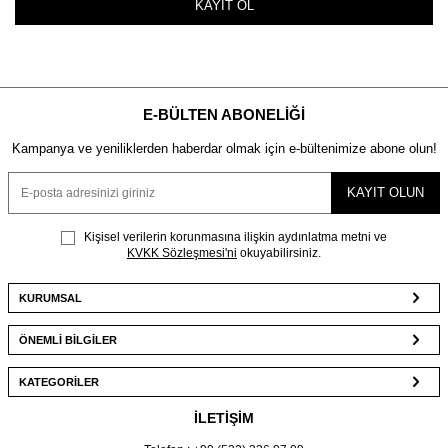
KAYIT OL
E-BÜLTEN ABONELIĞI
Kampanya ve yeniliklerden haberdar olmak için e-bültenimize abone olun!
KAYIT OLUN
Kişisel verilerin korunmasına ilişkin aydınlatma metni ve
KVKK Sözleşmesi'ni
okuyabilirsiniz.
KURUMSAL
ÖNEMLİ BİLGİLER
KATEGORİLER
İLETİŞİM