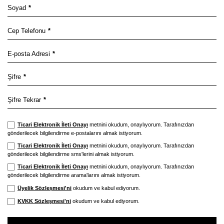
Soyad
*
Cep Telefonu
*
E-posta Adresi
*
Şifre
*
Şifre Tekrar
*
Ticari Elektronik İleti Onayı
metnini okudum, onaylıyorum. Tarafınızdan
gönderilecek bilgilendirme e-postalarını almak istiyorum.
Ticari Elektronik İleti Onayı
metnini okudum, onaylıyorum. Tarafınızdan
gönderilecek bilgilendirme sms'lerini almak istiyorum.
Ticari Elektronik İleti Onayı
metnini okudum, onaylıyorum. Tarafınızdan
gönderilecek bilgilendirme arama'larını almak istiyorum.
Üyelik Sözleşmesi'ni
okudum ve kabul ediyorum.
KVKK Sözleşmesi'ni
okudum ve kabul ediyorum.