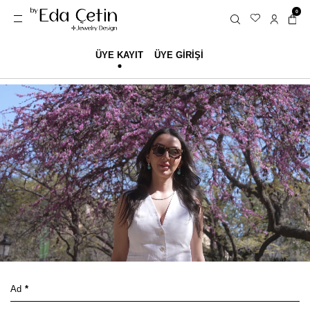
0
ÜYE KAYIT
ÜYE GIRIŞI
Ad
*