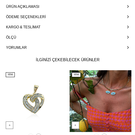
ÜRÜN AÇIKLAMASI
ÖDEME SEÇENEKLERI
KARGO & TESLIMAT
ÖLÇÜ
YORUMLAR
İLGİNİZİ ÇEKEBİLECEK ÜRÜNLER
YENI
YENI