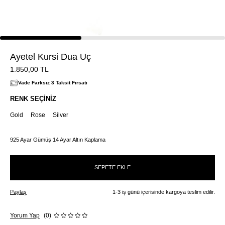
Ayetel Kursi Dua Uç
1.850,00
TL
Vade Farksız 3 Taksit Fırsatı
RENK SEÇINIZ
Gold
Rose
Silver
925 Ayar Gümüş 14 Ayar Altın Kaplama
SEPETE EKLE
Paylaş
1-3 iş günü içerisinde kargoya teslim edilir.
Yorum Yap
(0)