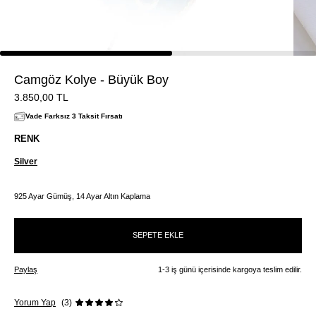
Camgöz Kolye - Büyük Boy
3.850,00
TL
Vade Farksız 3 Taksit Fırsatı
RENK
Silver
925 Ayar Gümüş, 14 Ayar Altın Kaplama
SEPETE EKLE
Paylaş
1-3 iş günü içerisinde kargoya teslim edilir.
Yorum Yap
(3)