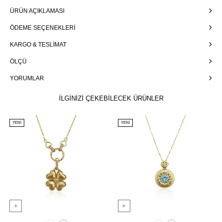
ÜRÜN AÇIKLAMASI
ÖDEME SEÇENEKLERI
KARGO & TESLIMAT
ÖLÇÜ
YORUMLAR
İLGİNİZİ ÇEKEBİLECEK ÜRÜNLER
YENI
YENI