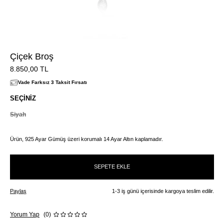
Çiçek Broş
8.850,00
TL
Vade Farksız 3 Taksit Fırsatı
SEÇINIZ
Siyah
Ürün, 925 Ayar Gümüş üzeri korumalı 14 Ayar Altın kaplamadır.
SEPETE EKLE
Paylaş
1-3 iş günü içerisinde kargoya teslim edilir.
Yorum Yap
(0)