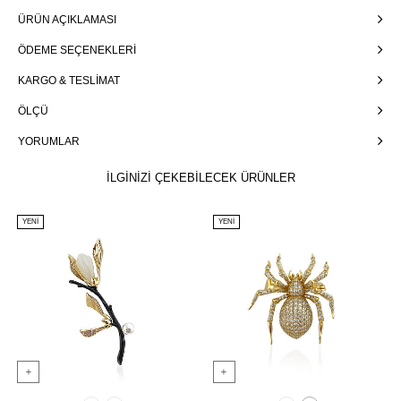
ÜRÜN AÇIKLAMASI
ÖDEME SEÇENEKLERI
KARGO & TESLIMAT
ÖLÇÜ
YORUMLAR
İLGİNİZİ ÇEKEBİLECEK ÜRÜNLER
YENI
YENI