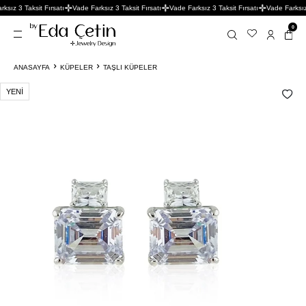
sız 3 Taksit Fırsatı
Vade Farksız 3 Taksit Fırsatı
Vade Farksız 3 Taksit Fırsatı
Vade Farksız 3
0
ANASAYFA
KÜPELER
TAŞLI KÜPELER
YENI