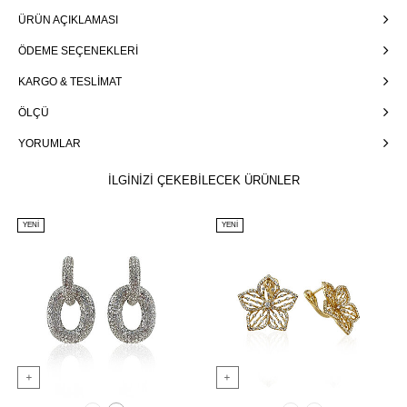
ÜRÜN AÇIKLAMASI
ÖDEME SEÇENEKLERI
KARGO & TESLIMAT
ÖLÇÜ
YORUMLAR
İLGİNİZİ ÇEKEBİLECEK ÜRÜNLER
YENI
YENI