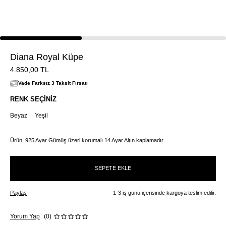
Diana Royal Küpe
4.850,00
TL
Vade Farksız 3 Taksit Fırsatı
RENK SEÇINIZ
Beyaz
Yeşil
Ürün, 925 Ayar Gümüş üzeri korumalı 14 Ayar Altın kaplamadır.
SEPETE EKLE
Paylaş
1-3 iş günü içerisinde kargoya teslim edilir.
Yorum Yap
(0)