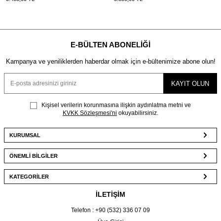
E-BÜLTEN ABONELIĞI
Kampanya ve yeniliklerden haberdar olmak için e-bültenimize abone olun!
KAYIT OLUN
Kişisel verilerin korunmasına ilişkin aydınlatma metni ve
KVKK Sözleşmesi'ni
okuyabilirsiniz.
KURUMSAL
ÖNEMLİ BİLGİLER
KATEGORİLER
İLETİŞİM
Telefon : +90 (532) 336 07 09