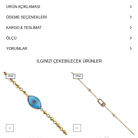
ÜRÜN AÇIKLAMASI
ÖDEME SEÇENEKLERI
KARGO & TESLIMAT
ÖLÇÜ
YORUMLAR
İLGİNİZİ ÇEKEBİLECEK ÜRÜNLER
YENI
YENI