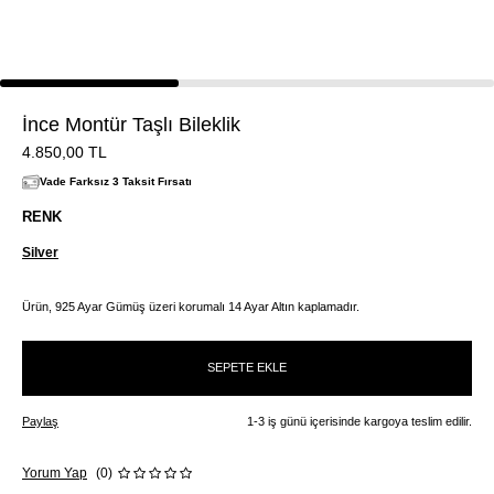
İnce Montür Taşlı Bileklik
4.850,00
TL
Vade Farksız 3 Taksit Fırsatı
RENK
Silver
Ürün, 925 Ayar Gümüş üzeri korumalı 14 Ayar Altın kaplamadır.
SEPETE EKLE
Paylaş
1-3 iş günü içerisinde kargoya teslim edilir.
Yorum Yap
(0)