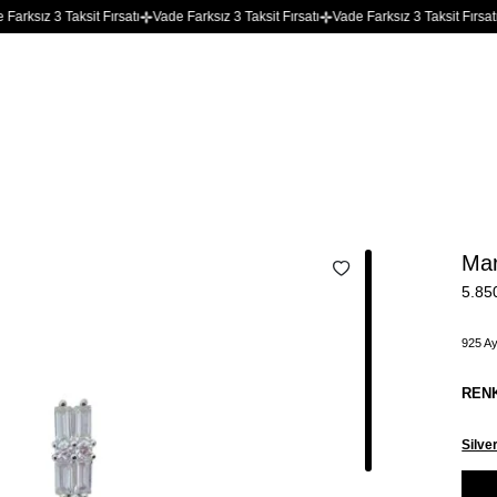
z 3 Taksit Fırsatı
Vade Farksız 3 Taksit Fırsatı
Vade Farksız 3 Taksit Fırsatı
Vade
Mar
5.85
925 Ay
REN
Silve