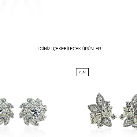
İLGİNİZİ ÇEKEBİLECEK ÜRÜNLER
YENI