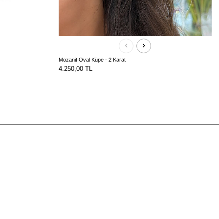
Mozanit Oval Küpe - 2 Karat
4.250,00
TL