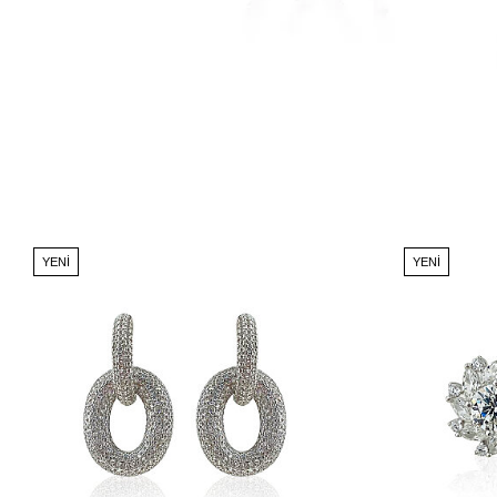
YENI
YENI