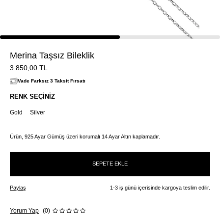
Merina Taşsız Bileklik
3.850,00
TL
Vade Farksız 3 Taksit Fırsatı
RENK SEÇINIZ
Gold
Silver
Ürün, 925 Ayar Gümüş üzeri korumalı 14 Ayar Altın kaplamadır.
SEPETE EKLE
Paylaş
1-3 iş günü içerisinde kargoya teslim edilir.
Yorum Yap
(0)