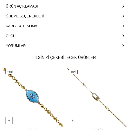
ÜRÜN AÇIKLAMASI
ÖDEME SEÇENEKLERI
KARGO & TESLIMAT
ÖLÇÜ
YORUMLAR
İLGİNİZİ ÇEKEBİLECEK ÜRÜNLER
YENI
YENI