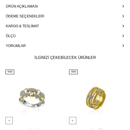
ÜRÜN AÇIKLAMASI
ÖDEME SEÇENEKLERI
KARGO & TESLIMAT
ÖLÇÜ
YORUMLAR
İLGİNİZİ ÇEKEBİLECEK ÜRÜNLER
YENI
YENI