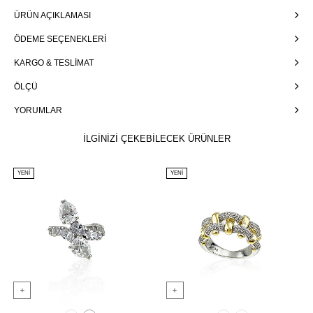
ÜRÜN AÇIKLAMASI
ÖDEME SEÇENEKLERI
KARGO & TESLIMAT
ÖLÇÜ
YORUMLAR
İLGİNİZİ ÇEKEBİLECEK ÜRÜNLER
YENI
YENI