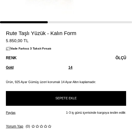
Rute Taşlı Yüzük - Kalın Form
5.850,00
TL
Vade Farksız 3 Taksit Fırsatı
RENK
ÖLÇÜ
Gold
14
Ürün, 925 Ayar Gümüş üzeri korumalı 14 Ayar Altın kaplamadır.
SEPETE EKLE
Paylaş
1-3 iş günü içerisinde kargoya teslim edilir.
Yorum Yap
(0)