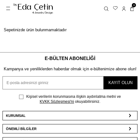
0
Sepetinizde ürün bulunmamaktadır
E-BÜLTEN ABONELIĞI
Kampanya ve yeniliklerden haberdar olmak için e-bültenimize abone olun!
KAYIT OLUN
Kişisel verilerin korunmasına ilişkin aydınlatma metni ve
KVKK Sözleşmesi'ni
okuyabilirsiniz.
KURUMSAL
ÖNEMLİ BİLGİLER