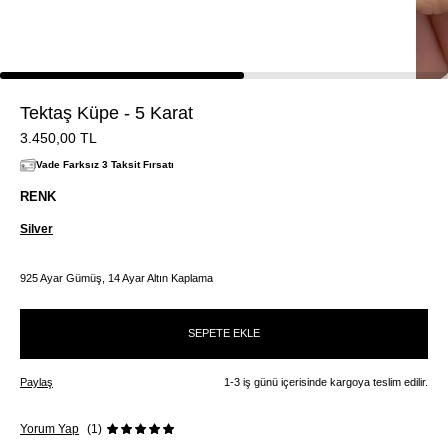
Tektaş Küpe - 5 Karat
3.450,00
TL
Vade Farksız 3 Taksit Fırsatı
RENK
Silver
925 Ayar Gümüş, 14 Ayar Altın Kaplama
SEPETE EKLE
Paylaş
1-3 iş günü içerisinde kargoya teslim edilir.
Yorum Yap
(1)