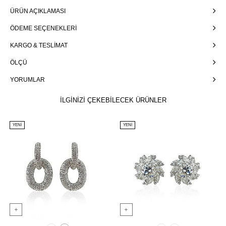
ÜRÜN AÇIKLAMASI
ÖDEME SEÇENEKLERI
KARGO & TESLIMAT
ÖLÇÜ
YORUMLAR
İLGİNİZİ ÇEKEBİLECEK ÜRÜNLER
YENI
YENI